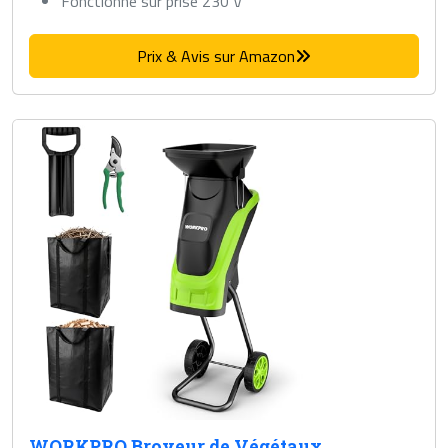
Fonctionne sur prise 230 V
Prix & Avis sur Amazon
WORKPRO Broyeur de Végétaux