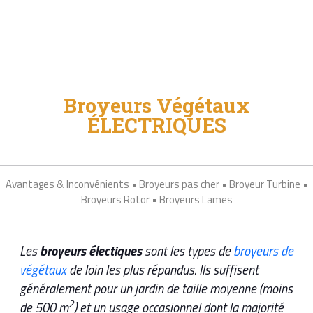
Broyeurs Végétaux
ÉLECTRIQUES
Avantages & Inconvénients
•
Broyeurs pas cher
•
Broyeur Turbine
•
Broyeurs Rotor
•
Broyeurs Lames
Les
broyeurs électiques
sont les types de
broyeurs de
végétaux
de loin les plus répandus. Ils suffisent
généralement pour un jardin de taille moyenne (moins
2
de 500 m
) et un usage occasionnel dont la majorité