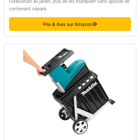
l’utilisation au jardin, puis de les manipuler sans ajouter de
contenant séparé.
Prix & Avis sur Amazon