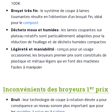
100€
Broyat très fin
: le système de coupe à lames
tournantes résulte en l'obtention d'un broyat fin, idéal
pour le
compost
Déchets mous et humides
: les lames coupantes sur
plateau rotatifs sont particulièrement adaptées pour la
réduction de feuillage et de déchets humides compactes
Légèreté et maniabilité
: conçus pour un usage
occasionnel, les broyeurs premier prix sont constitués de
plastique et métaux légers qui en font des machines
faciles à manipuler
er
Inconvénients des broyeurs 1
prix
Bruit
: leur technologie de coupe à rotation élevée a pour
conséquence un niveau sonore plus important que pour
les
modèles à rotor
ou à
turbine