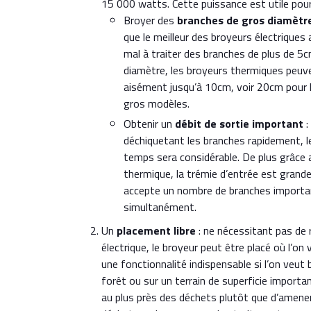
15 000 watts. Cette puissance est utile pour
Broyer des
branches de gros diamètr
que le meilleur des broyeurs électriques 
mal à traiter des branches de plus de 5
diamètre, les broyeurs thermiques peuve
aisément jusqu’à 10cm, voir 20cm pour l
gros modèles.
Obtenir un
débit de sortie important
:
déchiquetant les branches rapidement, l
temps sera considérable. De plus grâce
thermique, la trémie d’entrée est grande
accepte un nombre de branches importa
simultanément.
Un
placement libre
: ne nécessitant pas de 
électrique, le broyeur peut être placé où l’on 
une fonctionnalité indispensable si l’on veut 
forêt ou sur un terrain de superficie importa
au plus près des déchets plutôt que d’amener