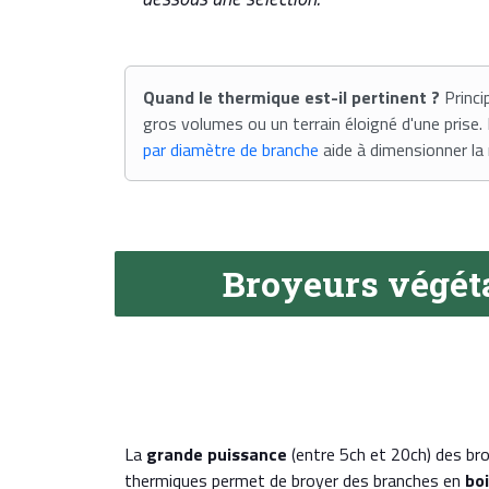
Quand le thermique est-il pertinent ?
Princi
gros volumes ou un terrain éloigné d'une prise.
par diamètre de branche
aide à dimensionner la
Broyeurs végé
La
grande puissance
(entre 5ch et 20ch) des br
thermiques permet de broyer des branches en
boi