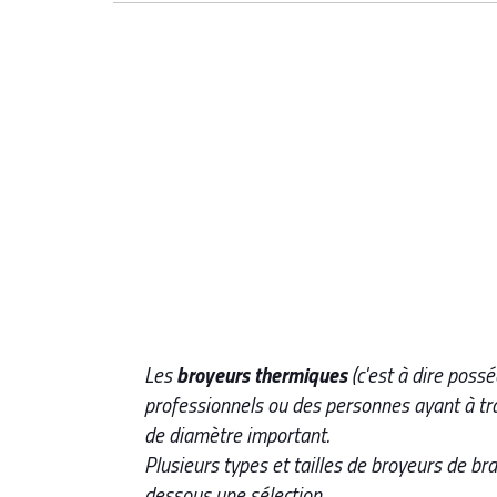
Les
broyeurs thermiques
(c'est à dire poss
professionnels ou des personnes ayant à tr
de diamètre important.
Plusieurs types et tailles de
broyeurs de br
dessous une sélection.