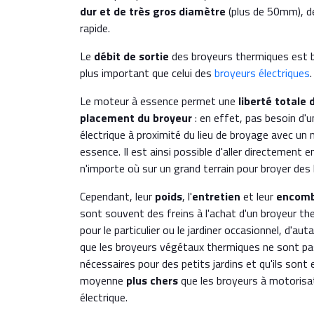
dur et de très gros diamètre
(plus de 50mm), d
rapide.
Le
débit de sortie
des broyeurs thermiques est 
plus important que celui des
broyeurs électriques
.
Le moteur à essence permet une
liberté totale 
placement du broyeur
: en effet, pas besoin d'u
électrique à proximité du lieu de broyage avec un
essence. Il est ainsi possible d'aller directement e
n'importe où sur un grand terrain pour broyer des
Cependant, leur
poids
, l'
entretien
et leur
encom
sont souvent des freins à l'achat d'un broyeur th
pour le particulier ou le jardiner occasionnel, d'aut
que les broyeurs végétaux thermiques ne sont pa
nécessaires pour des petits jardins et qu'ils sont 
moyenne
plus chers
que les broyeurs à motorisa
électrique.