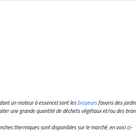
édant un moteur à essence) sont les
broyeurs
favoris des jardin
aiter une grande quantité de déchets végétaux et/ou des bra
anches thermiques
sont disponibles sur le marché, en voici ci-