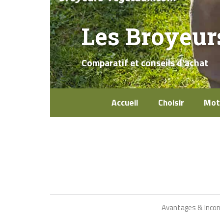
Les Broyeur
Comparatif et conseils d'achat
Accueil
Choisir
Mot
Avantages & Inco